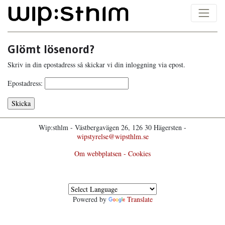
Glömt lösenord?
Skriv in din epostadress så skickar vi din inloggning via epost.
Epostadress:
Wip:sthlm - Västbergavägen 26, 126 30 Hägersten -
wipstyrelse@wipsthlm.se
Om webbplatsen - Cookies
Powered by
Translate