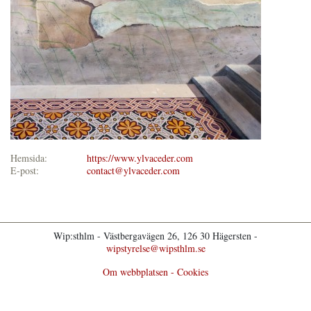
Hemsida:
https://www.ylvaceder.com
E-post:
contact@ylvaceder.com
Wip:sthlm - Västbergavägen 26, 126 30 Hägersten -
wipstyrelse@wipsthlm.se
Om webbplatsen - Cookies