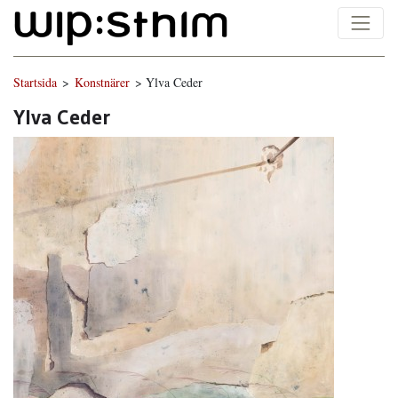
Startsida
>
Konstnärer
> Ylva Ceder
Ylva Ceder